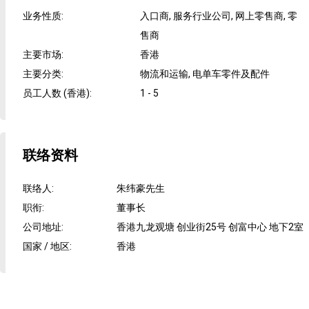
业务性质
:
入口商, 服务行业公司, 网上零售商, 零
售商
主要市场
:
香港
主要分类
:
物流和运输, 电单车零件及配件
员工人数 (香港)
:
1 - 5
联络资料
联络人
:
朱纬豪先生
职衔
:
董事长
公司地址
:
香港九龙观塘 创业街25号 创富中心 地下2室
国家 / 地区
:
香港