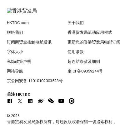
HKTDC.com
关于我们
联络我们
香港贸发局流动应用程式
订阅商贸全接触电邮通讯
更新您的香港贸发局电邮订阅
字体大小
使用条款
私隐政策声明
超连结条款及细则
网站导航
京ICP备09059244号
京公网安备 11010102003523号
关注 HKTDC
© 2026
香港贸易发展局版权所有，对违反版权者保留一切追索权利 。