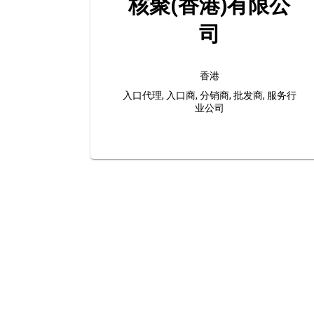
核聚(香港)有限公
司
香港
入口代理, 入口商, 分销商, 批发商, 服务行
业公司