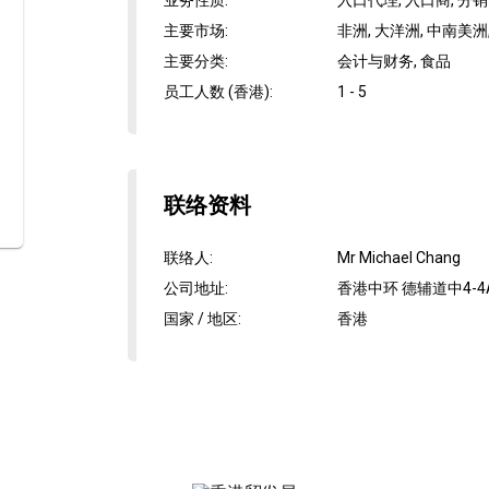
业务性质
:
入口代理, 入口商, 分
主要市场
:
非洲, 大洋洲, 中南美洲,
主要分类
:
会计与财务, 食品
员工人数 (香港)
:
1 - 5
联络资料
联络人
:
Mr Michael Chang
公司地址
:
香港中环 德辅道中4-4
国家 / 地区
:
香港