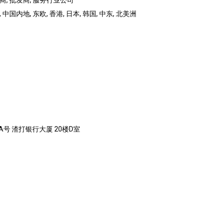
销商, 批发商, 服务行业公司
 中国内地, 东欧, 香港, 日本, 韩国, 中东, 北美洲
A号 渣打银行大厦 20楼D室