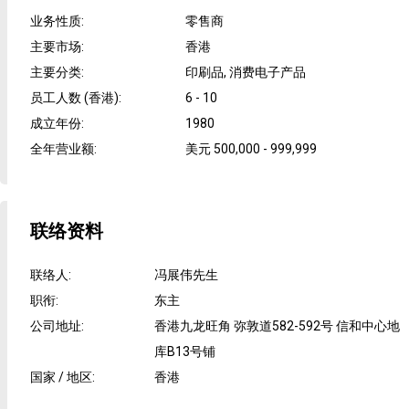
业务性质
:
零售商
主要市场
:
香港
主要分类
:
印刷品, 消费电子产品
员工人数 (香港)
:
6 - 10
成立年份
:
1980
全年营业额
:
美元 500,000 - 999,999
联络资料
联络人
:
冯展伟先生
职衔
:
东主
公司地址
:
香港九龙旺角 弥敦道582-592号 信和中心地
库B13号铺
国家 / 地区
:
香港