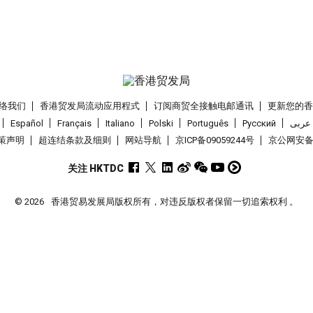
络我们
香港贸发局流动应用程式
订阅商贸全接触电邮通讯
更新您的
Español
Français
Italiano
Polski
Português
Pусский
عربى
策声明
超连结条款及细则
网站导航
京ICP备09059244号
京公网安备 1
关注 HKTDC
© 2026
香港贸易发展局版权所有，对违反版权者保留一切追索权利 。