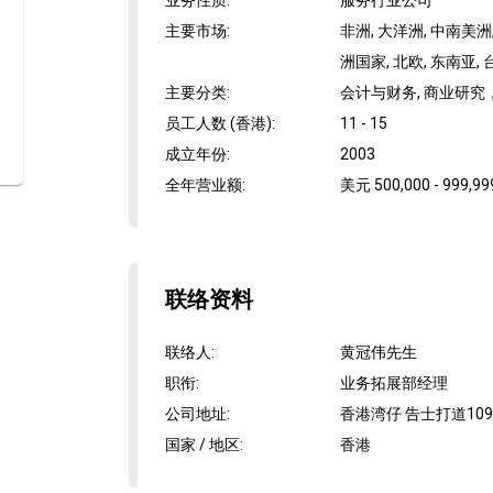
业务性质
:
服务行业公司
主要市场
:
非洲, 大洋洲, 中南美洲,
洲国家, 北欧, 东南亚, 
主要分类
:
会计与财务, 商业研
员工人数 (香港)
:
11 - 15
成立年份
:
2003
全年营业额
:
美元 500,000 - 999,99
联络资料
联络人
:
黄冠伟先生
职衔
:
业务拓展部经理
公司地址
:
香港湾仔 告士打道109
国家 / 地区
:
香港