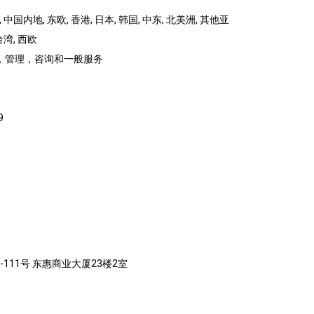
 中国内地, 东欧, 香港, 日本, 韩国, 中东, 北美洲, 其他亚
台湾, 西欧
究，管理，咨询和一般服务
9
-111号 东惠商业大厦23楼2室