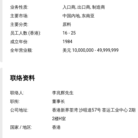
业务性质
:
入口商, 出口商, 制造商
主要市场
:
中国内地, 东南亚
主要分类
:
原料
员工人数 (香港)
:
16 - 25
成立年份
:
1984
全年营业额
:
美元 10,000,000 - 49,999,999
联络资料
联络人
:
李兆辉先生
职衔
:
董事长
公司地址
:
香港新界荃湾 沙咀道57号 荃运工业中心 2期
2楼H室
国家 / 地区
:
香港