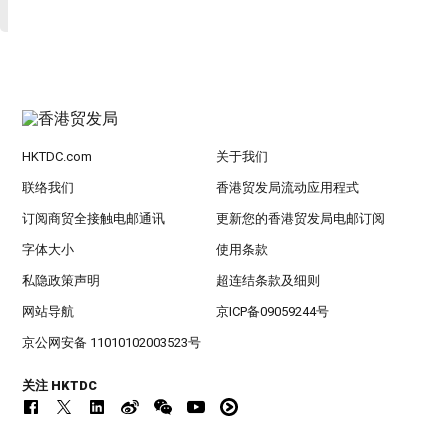
HKTDC.com
关于我们
联络我们
香港贸发局流动应用程式
订阅商贸全接触电邮通讯
更新您的香港贸发局电邮订阅
字体大小
使用条款
私隐政策声明
超连结条款及细则
网站导航
京ICP备09059244号
京公网安备 11010102003523号
关注 HKTDC