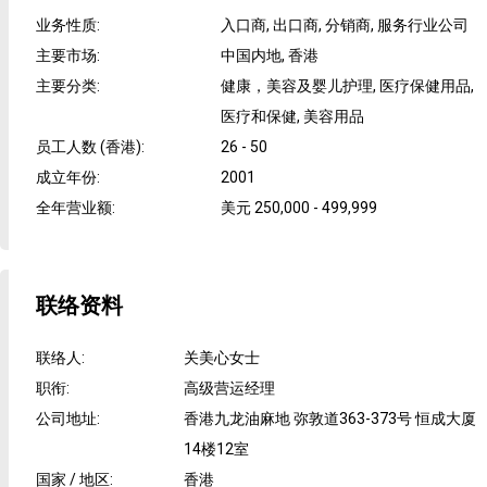
业务性质
:
入口商, 出口商, 分销商, 服务行业公司
主要市场
:
中国内地, 香港
主要分类
:
健康，美容及婴儿护理, 医疗保健用品,
医疗和保健, 美容用品
员工人数 (香港)
:
26 - 50
成立年份
:
2001
全年营业额
:
美元 250,000 - 499,999
联络资料
联络人
:
关美心女士
职衔
:
高级营运经理
公司地址
:
香港九龙油麻地 弥敦道363-373号 恒成大厦
14楼12室
国家 / 地区
:
香港