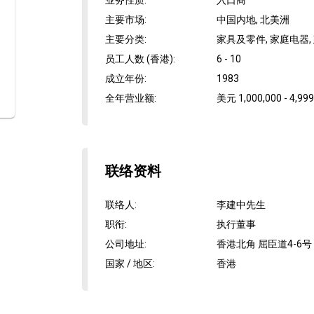
业务性质
:
入口商
主要市场
:
中国内地, 北美洲
主要分类
:
家具及零件, 家庭电器
员工人数 (香港)
:
6 - 10
成立年份
:
1983
全年营业额
:
美元 1,000,000 - 4,999
联络资料
联络人
:
李建中先生
职衔
:
执行董事
公司地址
:
香港北角 屈臣道4-6号 
国家 / 地区
:
香港