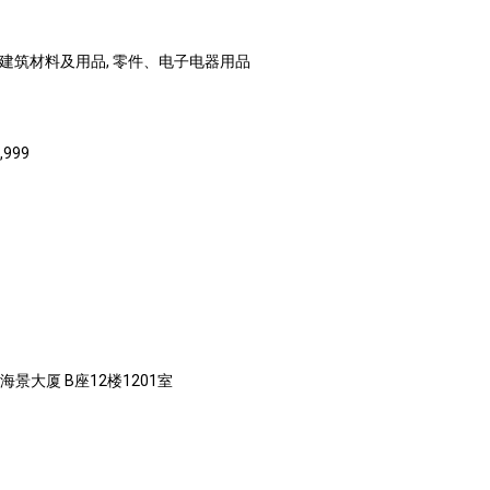
, 建筑材料及用品, 零件、电子电器用品
,999
海景大厦 B座12楼1201室