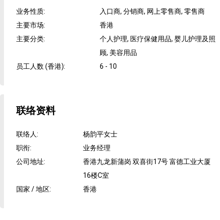
业务性质
:
入口商, 分销商, 网上零售商, 零售商
主要市场
:
香港
主要分类
:
个人护理, 医疗保健用品, 婴儿护理及照
顾, 美容用品
员工人数 (香港)
:
6 - 10
联络资料
联络人
:
杨韵平女士
职衔
:
业务经理
公司地址
:
香港九龙新蒲岗 双喜街17号 富德工业大厦
16楼C室
国家 / 地区
:
香港