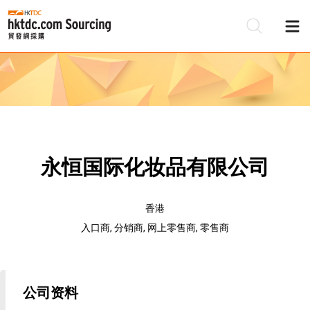
永恒国际化妆品有限公司
香港
入口商, 分销商, 网上零售商, 零售商
公司资料