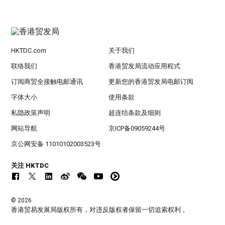
HKTDC.com
关于我们
联络我们
香港贸发局流动应用程式
订阅商贸全接触电邮通讯
更新您的香港贸发局电邮订阅
字体大小
使用条款
私隐政策声明
超连结条款及细则
网站导航
京ICP备09059244号
京公网安备 11010102003523号
关注 HKTDC
© 2026
香港贸易发展局版权所有，对违反版权者保留一切追索权利 。