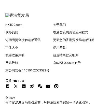
HKTDC.com
关于我们
联络我们
香港贸发局流动应用程式
订阅商贸全接触电邮通讯
更新您的香港贸发局电邮订阅
字体大小
使用条款
私隐政策声明
超连结条款及细则
网站导航
京ICP备09059244号
京公网安备 11010102003523号
关注 HKTDC
© 2026
香港贸易发展局版权所有，对违反版权者保留一切追索权利 。