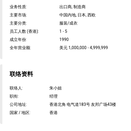
业务性质
:
出口商, 制造商
主要市场
:
中国内地, 日本, 西欧
主要分类
:
服装/成衣
员工人数 (香港)
:
1 - 5
成立年份
:
1990
全年营业额
:
美元 1,000,000 - 4,999,999
联络资料
联络人
:
朱小姐
职衔
:
经理
公司地址
:
香港北角 电气道183号 友邦广场43楼
国家 / 地区
:
香港