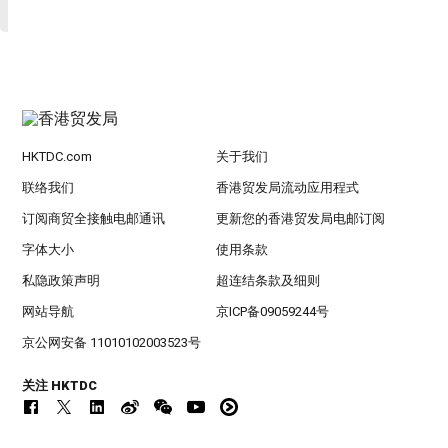
HKTDC.com
关于我们
联络我们
香港贸发局流动应用程式
订阅商贸全接触电邮通讯
更新您的香港贸发局电邮订阅
字体大小
使用条款
私隐政策声明
超连结条款及细则
网站导航
京ICP备09059244号
京公网安备 11010102003523号
关注 HKTDC