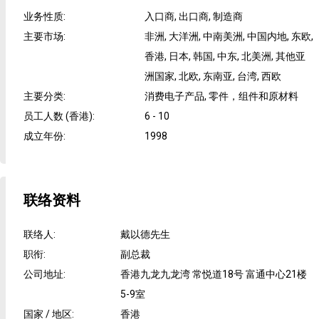
业务性质
:
入口商, 出口商, 制造商
主要市场
:
非洲, 大洋洲, 中南美洲, 中国内地, 东欧,
香港, 日本, 韩国, 中东, 北美洲, 其他亚
洲国家, 北欧, 东南亚, 台湾, 西欧
主要分类
:
消费电子产品, 零件，组件和原材料
员工人数 (香港)
:
6 - 10
成立年份
:
1998
联络资料
联络人
:
戴以德先生
职衔
:
副总裁
公司地址
:
香港九龙九龙湾 常悦道18号 富通中心21楼
5-9室
国家 / 地区
:
香港