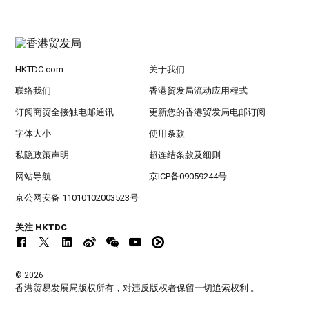
HKTDC.com
关于我们
联络我们
香港贸发局流动应用程式
订阅商贸全接触电邮通讯
更新您的香港贸发局电邮订阅
字体大小
使用条款
私隐政策声明
超连结条款及细则
网站导航
京ICP备09059244号
京公网安备 11010102003523号
关注 HKTDC
© 2026
香港贸易发展局版权所有，对违反版权者保留一切追索权利 。