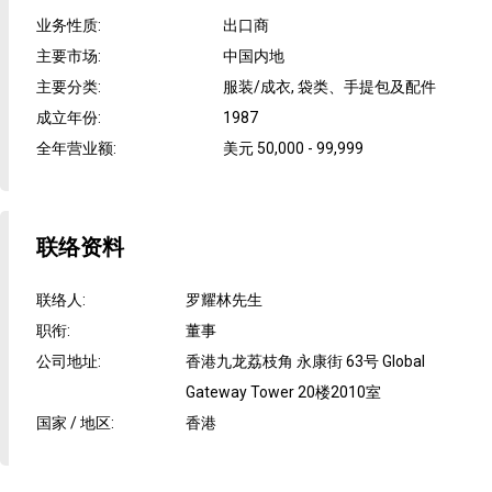
业务性质
:
出口商
主要市场
:
中国内地
主要分类
:
服装/成衣, 袋类、手提包及配件
成立年份
:
1987
全年营业额
:
美元 50,000 - 99,999
联络资料
联络人
:
罗耀林先生
职衔
:
董事
公司地址
:
香港九龙荔枝角 永康街 63号 Global
Gateway Tower 20楼2010室
国家 / 地区
:
香港