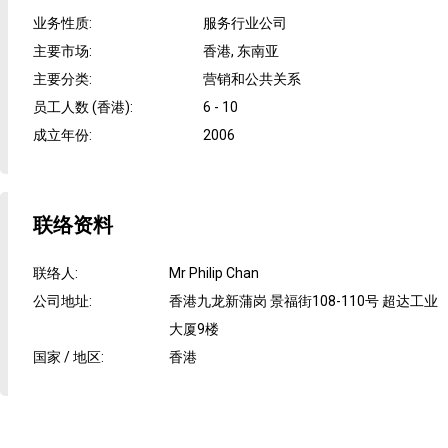
业务性质
:
服务行业公司
主要市场
:
香港, 东南亚
主要分类
:
营销和公共关系
员工人数 (香港)
:
6 - 10
成立年份
:
2006
联络资料
联络人
:
Mr Philip Chan
公司地址
:
香港九龙新蒲岗 景福街108-110号 超达工业
大厦9楼
国家 / 地区
:
香港