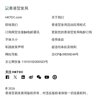
HKTDC.com
关于我们
联络我们
香港贸发局流动应用程式
订阅商贸全接触电邮通讯
更新您的香港贸发局电邮订阅
字体大小
使用条款
私隐政策声明
超连结条款及细则
网站导航
京ICP备09059244号
京公网安备 11010102003523号
关注 HKTDC
© 2026
香港贸易发展局版权所有，对违反版权者保留一切追索权利 。