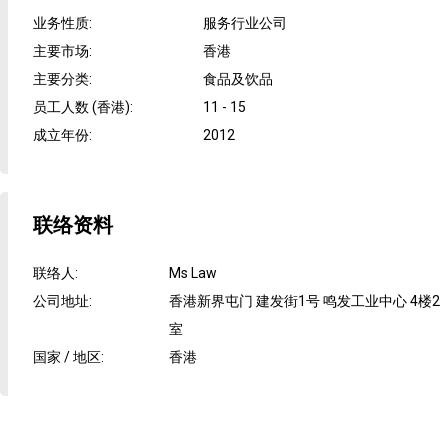
业务性质
:
服务行业公司
主要市场
:
香港
主要分类
:
食品及饮品
员工人数 (香港)
:
11 - 15
成立年份
:
2012
联络资料
联络人
:
Ms Law
公司地址
:
香港新界屯门 建发街1号 鸣发工业中心 4楼2
室
国家 / 地区
:
香港