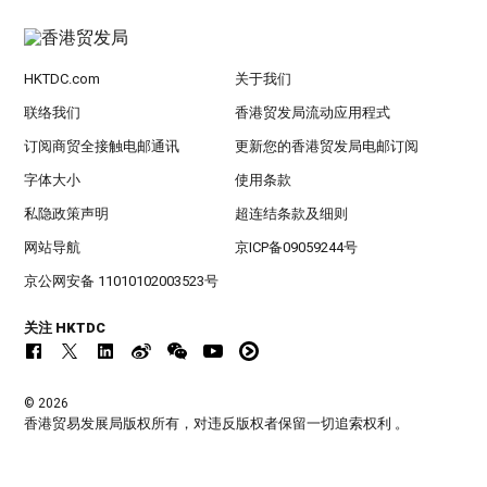
HKTDC.com
关于我们
联络我们
香港贸发局流动应用程式
订阅商贸全接触电邮通讯
更新您的香港贸发局电邮订阅
字体大小
使用条款
私隐政策声明
超连结条款及细则
网站导航
京ICP备09059244号
京公网安备 11010102003523号
关注 HKTDC
© 2026
香港贸易发展局版权所有，对违反版权者保留一切追索权利 。