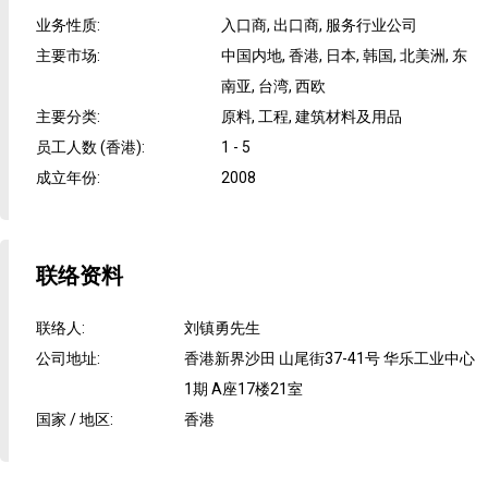
业务性质
:
入口商, 出口商, 服务行业公司
主要市场
:
中国内地, 香港, 日本, 韩国, 北美洲, 东
南亚, 台湾, 西欧
主要分类
:
原料, 工程, 建筑材料及用品
员工人数 (香港)
:
1 - 5
成立年份
:
2008
联络资料
联络人
:
刘镇勇先生
公司地址
:
香港新界沙田 山尾街37-41号 华乐工业中心
1期 A座17楼21室
国家 / 地区
:
香港