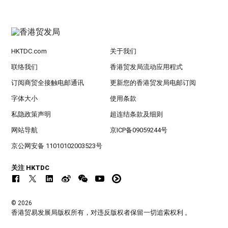
HKTDC.com
关于我们
联络我们
香港贸发局流动应用程式
订阅商贸全接触电邮通讯
更新您的香港贸发局电邮订阅
字体大小
使用条款
私隐政策声明
超连结条款及细则
网站导航
京ICP备09059244号
京公网安备 11010102003523号
关注 HKTDC
© 2026
香港贸易发展局版权所有，对违反版权者保留一切追索权利 。