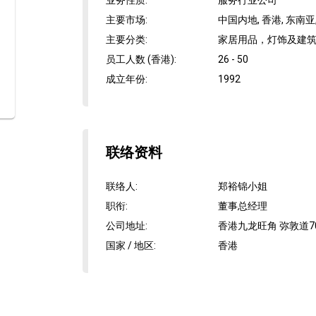
业务性质
:
服务行业公司
主要市场
:
中国内地, 香港, 东南亚
主要分类
:
家居用品，灯饰及建筑,
员工人数 (香港)
:
26 - 50
成立年份
:
1992
联络资料
联络人
:
郑裕锦小姐
职衔
:
董事总经理
公司地址
:
香港九龙旺角 弥敦道70
国家 / 地区
:
香港