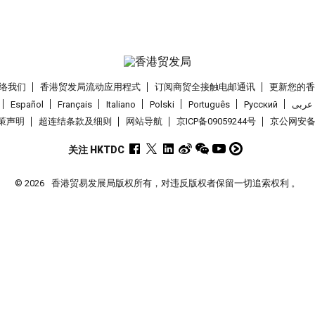
络我们
香港贸发局流动应用程式
订阅商贸全接触电邮通讯
更新您的
Español
Français
Italiano
Polski
Português
Pусский
عربى
策声明
超连结条款及细则
网站导航
京ICP备09059244号
京公网安备 1
关注 HKTDC
© 2026
香港贸易发展局版权所有，对违反版权者保留一切追索权利 。