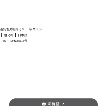
香港贸发局电邮订阅
字体大小
한국어
日本語
1010102003523号
询价篮