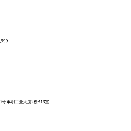
,999
0号 丰明工业大厦2楼B13室