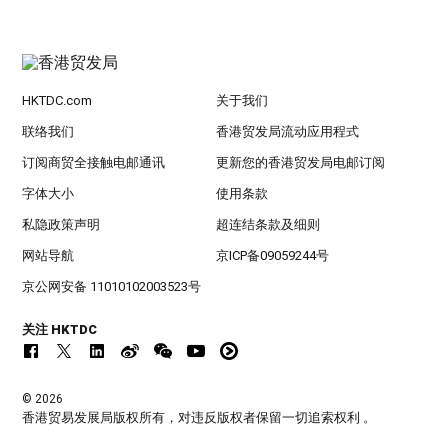
HKTDC.com
关于我们
联络我们
香港贸发局流动应用程式
订阅商贸全接触电邮通讯
更新您的香港贸发局电邮订阅
字体大小
使用条款
私隐政策声明
超连结条款及细则
网站导航
京ICP备09059244号
京公网安备 11010102003523号
关注 HKTDC
© 2026
香港贸易发展局版权所有，对违反版权者保留一切追索权利 。