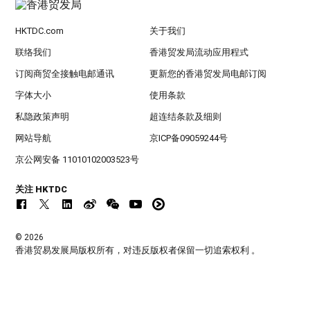
HKTDC.com
关于我们
联络我们
香港贸发局流动应用程式
订阅商贸全接触电邮通讯
更新您的香港贸发局电邮订阅
字体大小
使用条款
私隐政策声明
超连结条款及细则
网站导航
京ICP备09059244号
京公网安备 11010102003523号
关注 HKTDC
© 2026
香港贸易发展局版权所有，对违反版权者保留一切追索权利 。