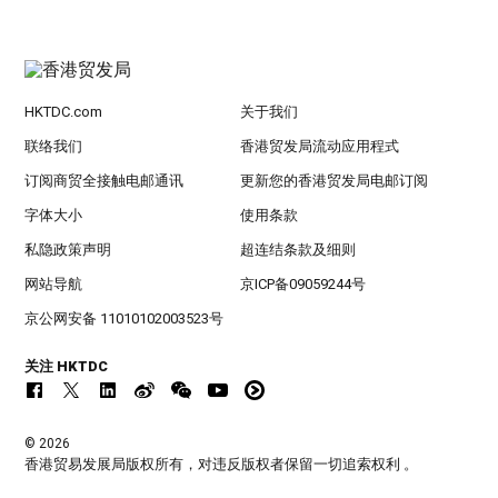
HKTDC.com
关于我们
联络我们
香港贸发局流动应用程式
订阅商贸全接触电邮通讯
更新您的香港贸发局电邮订阅
字体大小
使用条款
私隐政策声明
超连结条款及细则
网站导航
京ICP备09059244号
京公网安备 11010102003523号
关注 HKTDC
© 2026
香港贸易发展局版权所有，对违反版权者保留一切追索权利 。