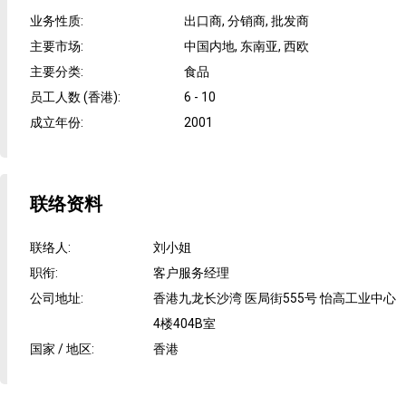
业务性质
:
出口商, 分销商, 批发商
主要市场
:
中国内地, 东南亚, 西欧
主要分类
:
食品
员工人数 (香港)
:
6 - 10
成立年份
:
2001
联络资料
联络人
:
刘小姐
职衔
:
客户服务经理
公司地址
:
香港九龙长沙湾 医局街555号 怡高工业中心
4楼404B室
国家 / 地区
:
香港