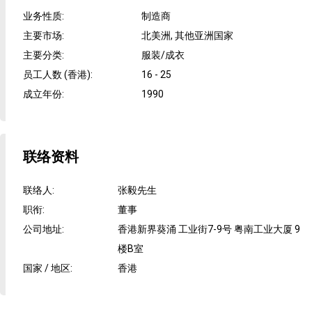
业务性质
:
制造商
主要市场
:
北美洲, 其他亚洲国家
主要分类
:
服装/成衣
员工人数 (香港)
:
16 - 25
成立年份
:
1990
联络资料
联络人
:
张毅先生
职衔
:
董事
公司地址
:
香港新界葵涌 工业街7-9号 粤南工业大厦 9
楼B室
国家 / 地区
:
香港