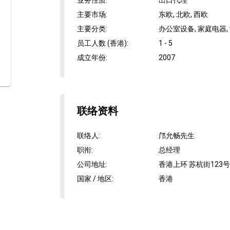
业务性质
:
出口代理
主要市场
:
东欧, 北欧, 西欧
主要分类
:
办公室设备, 家庭电器,
员工人数 (香港)
:
1 - 5
成立年份
:
2007
联络资料
联络人
:
邝允畅先生
职衔
:
总经理
公司地址
:
香港上环 苏杭街123号
国家 / 地区
:
香港