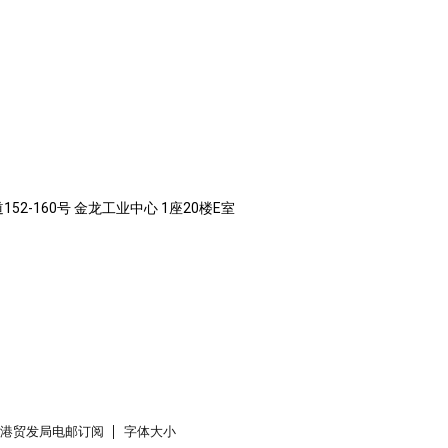
52-160号 金龙工业中心 1座20楼E室
香港贸发局电邮订阅
字体大小