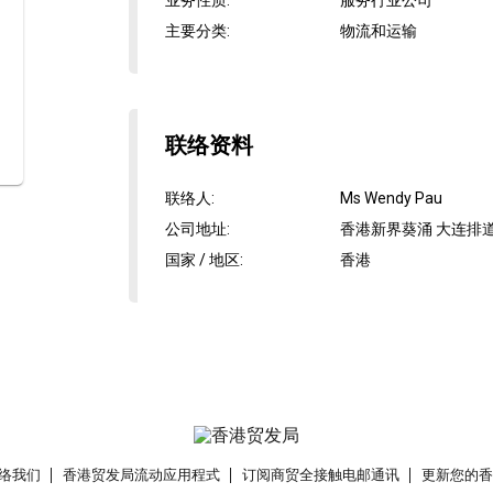
业务性质
:
服务行业公司
主要分类
:
物流和运输
联络资料
联络人
:
Ms Wendy Pau
公司地址
:
香港新界葵涌 大连排道1
国家 / 地区
:
香港
络我们
香港贸发局流动应用程式
订阅商贸全接触电邮通讯
更新您的