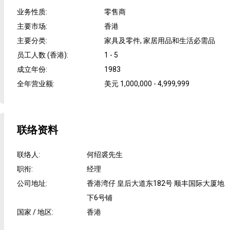
业务性质
:
零售商
主要市场
:
香港
主要分类
:
家具及零件, 家居用品和生活必需品
员工人数 (香港)
:
1 - 5
成立年份
:
1983
全年营业额
:
美元 1,000,000 - 4,999,999
联络资料
联络人
:
何绍裘先生
职衔
:
经理
公司地址
:
香港湾仔 皇后大道东182号 顺丰国际大厦地
下6号铺
国家 / 地区
:
香港