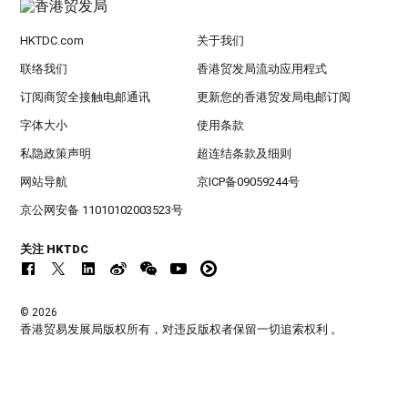
HKTDC.com
关于我们
联络我们
香港贸发局流动应用程式
订阅商贸全接触电邮通讯
更新您的香港贸发局电邮订阅
字体大小
使用条款
私隐政策声明
超连结条款及细则
网站导航
京ICP备09059244号
京公网安备 11010102003523号
关注 HKTDC
© 2026
香港贸易发展局版权所有，对违反版权者保留一切追索权利 。