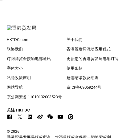
HKTDC.com
关于我们
联络我们
香港贸发局流动应用程式
订阅商贸全接触电邮通讯
更新您的香港贸发局电邮订阅
字体大小
使用条款
私隐政策声明
超连结条款及细则
网站导航
京ICP备09059244号
京公网安备 11010102003523号
关注 HKTDC
© 2026
香港贸易发展局版权所有，对违反版权者保留一切追索权利 。