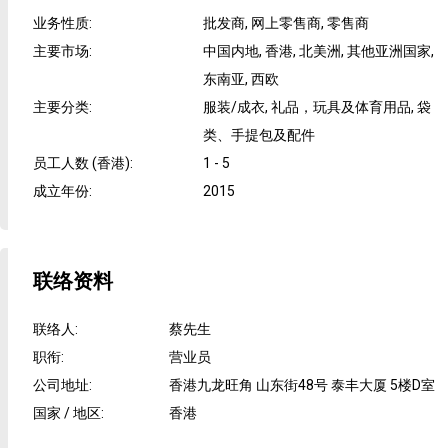
业务性质
:
批发商, 网上零售商, 零售商
主要市场
:
中国内地, 香港, 北美洲, 其他亚洲国家,
东南亚, 西欧
主要分类
:
服装/成衣, 礼品，玩具及体育用品, 袋
类、手提包及配件
员工人数 (香港)
:
1 - 5
成立年份
:
2015
联络资料
联络人
:
蔡先生
职衔
:
营业员
公司地址
:
香港九龙旺角 山东街48号 泰丰大厦 5楼D室
国家 / 地区
:
香港