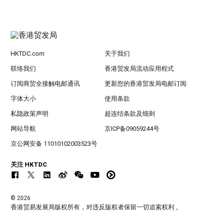
HKTDC.com
关于我们
联络我们
香港贸发局流动应用程式
订阅商贸全接触电邮通讯
更新您的香港贸发局电邮订阅
字体大小
使用条款
私隐政策声明
超连结条款及细则
网站导航
京ICP备09059244号
京公网安备 11010102003523号
关注 HKTDC
© 2026
香港贸易发展局版权所有，对违反版权者保留一切追索权利 。