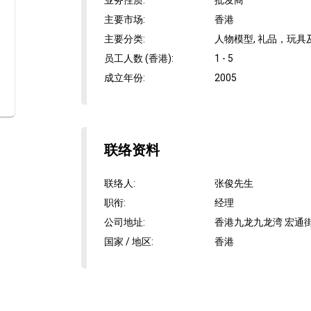
业务性质
:
批发商
主要市场
:
香港
主要分类
:
人物模型, 礼品，玩
员工人数 (香港)
:
1 - 5
成立年份
:
2005
联络资料
联络人
:
张俊先生
职衔
:
经理
公司地址
:
香港九龙九龙湾 宏通街
国家 / 地区
:
香港