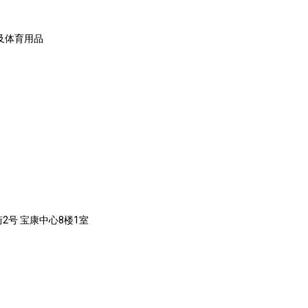
具及体育用品
2号 宝康中心8楼1室