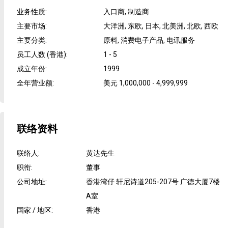
业务性质
:
入口商, 制造商
主要市场
:
大洋洲, 东欧, 日本, 北美洲, 北欧, 西欧
主要分类
:
原料, 消费电子产品, 电讯服务
员工人数 (香港)
:
1 - 5
成立年份
:
1999
全年营业额
:
美元 1,000,000 - 4,999,999
联络资料
联络人
:
黄达先生
职衔
:
董事
公司地址
:
香港湾仔 轩尼诗道205-207号 广徳大厦7楼
A室
国家 / 地区
:
香港