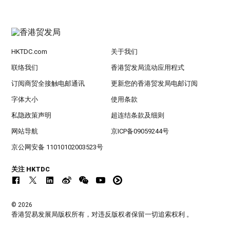
HKTDC.com
关于我们
联络我们
香港贸发局流动应用程式
订阅商贸全接触电邮通讯
更新您的香港贸发局电邮订阅
字体大小
使用条款
私隐政策声明
超连结条款及细则
网站导航
京ICP备09059244号
京公网安备 11010102003523号
关注 HKTDC
© 2026
香港贸易发展局版权所有，对违反版权者保留一切追索权利 。