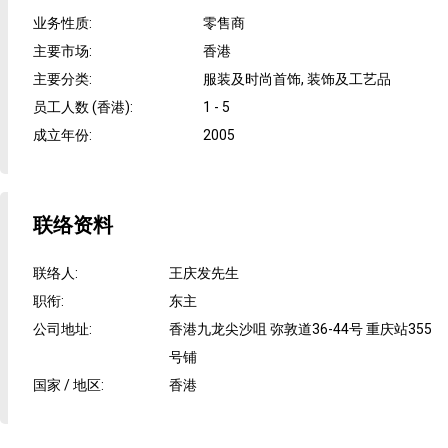
业务性质
:
零售商
主要市场
:
香港
主要分类
:
服装及时尚首饰, 装饰及工艺品
员工人数 (香港)
:
1 - 5
成立年份
:
2005
联络资料
联络人
:
王庆发先生
职衔
:
东主
公司地址
:
香港九龙尖沙咀 弥敦道36-44号 重庆站355
号铺
国家 / 地区
:
香港