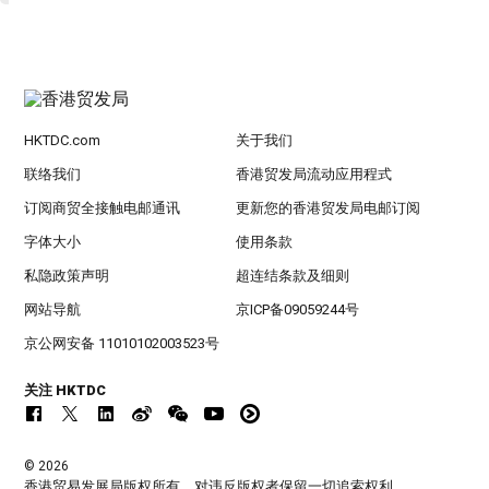
HKTDC.com
关于我们
联络我们
香港贸发局流动应用程式
订阅商贸全接触电邮通讯
更新您的香港贸发局电邮订阅
字体大小
使用条款
私隐政策声明
超连结条款及细则
网站导航
京ICP备09059244号
京公网安备 11010102003523号
关注 HKTDC
© 2026
香港贸易发展局版权所有，对违反版权者保留一切追索权利 。