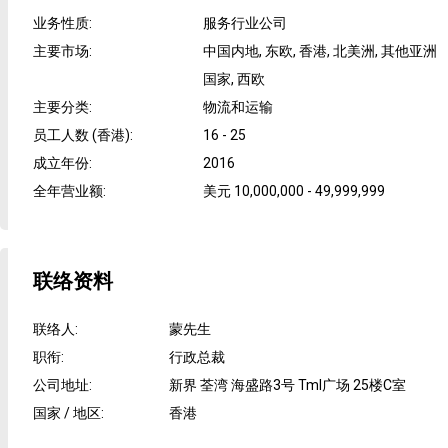
业务性质
:
服务行业公司
主要市场
:
中国内地, 东欧, 香港, 北美洲, 其他亚洲
国家, 西欧
主要分类
:
物流和运输
员工人数 (香港)
:
16 - 25
成立年份
:
2016
全年营业额
:
美元 10,000,000 - 49,999,999
联络资料
联络人
:
蒙先生
职衔
:
行政总裁
公司地址
:
新界 荃湾 海盛路3号 Tml广场 25楼C室
国家 / 地区
:
香港