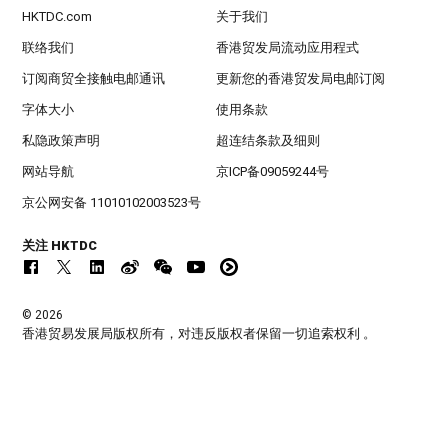
HKTDC.com
关于我们
联络我们
香港贸发局流动应用程式
订阅商贸全接触电邮通讯
更新您的香港贸发局电邮订阅
字体大小
使用条款
私隐政策声明
超连结条款及细则
网站导航
京ICP备09059244号
京公网安备 11010102003523号
关注 HKTDC
© 2026
香港贸易发展局版权所有，对违反版权者保留一切追索权利 。