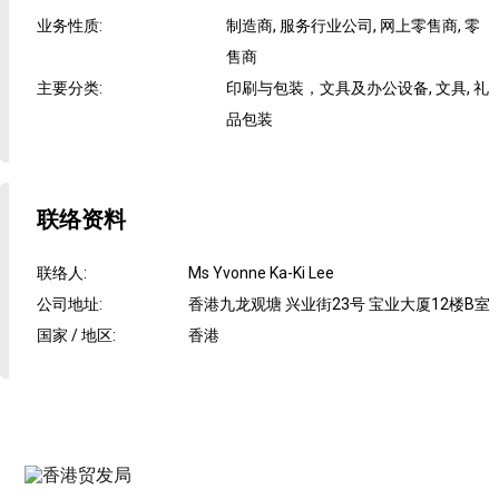
业务性质
:
制造商, 服务行业公司, 网上零售商, 零
售商
主要分类
:
印刷与包装，文具及办公设备, 文具, 礼
品包装
联络资料
联络人
:
Ms Yvonne Ka-Ki Lee
公司地址
:
香港九龙观塘 兴业街23号 宝业大厦12楼B室
国家 / 地区
:
香港