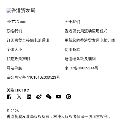
HKTDC.com
关于我们
联络我们
香港贸发局流动应用程式
订阅商贸全接触电邮通讯
更新您的香港贸发局电邮订阅
字体大小
使用条款
私隐政策声明
超连结条款及细则
网站导航
京ICP备09059244号
京公网安备 11010102003523号
关注 HKTDC
© 2026
香港贸易发展局版权所有，对违反版权者保留一切追索权利 。