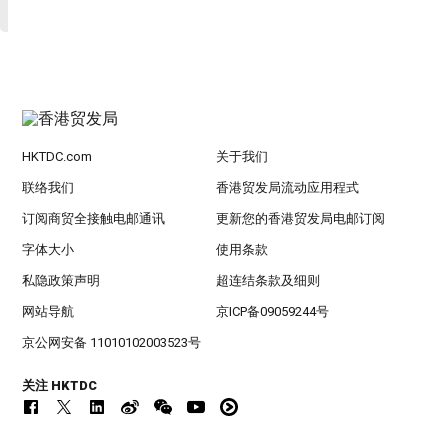
HKTDC.com
关于我们
联络我们
香港贸发局流动应用程式
订阅商贸全接触电邮通讯
更新您的香港贸发局电邮订阅
字体大小
使用条款
私隐政策声明
超连结条款及细则
网站导航
京ICP备09059244号
京公网安备 11010102003523号
关注 HKTDC