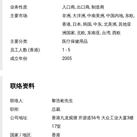
业务性质
:
入口商, 出口商, 制造商
主要市场
:
非洲, 大洋洲, 中南美洲, 中国内地, 东欧,
香港, 日本, 韩国, 中东, 北美洲, 其他亚
洲国家, 北欧, 东南亚, 台湾, 西欧
主要分类
:
医疗保健用品
员工人数 (香港)
:
1 - 5
成立年份
:
2005
联络资料
联络人
:
黎浩彬先生
职衔
:
总裁
公司地址
:
香港九龙观塘 开源道56号 大众工业大厦3楼
17室
国家 / 地区
:
香港