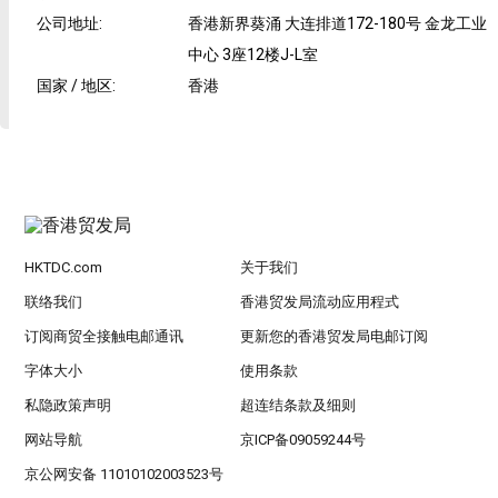
公司地址
:
香港新界葵涌 大连排道172-180号 金龙工业
中心 3座12楼J-L室
国家 / 地区
:
香港
HKTDC.com
关于我们
联络我们
香港贸发局流动应用程式
订阅商贸全接触电邮通讯
更新您的香港贸发局电邮订阅
字体大小
使用条款
私隐政策声明
超连结条款及细则
网站导航
京ICP备09059244号
京公网安备 11010102003523号