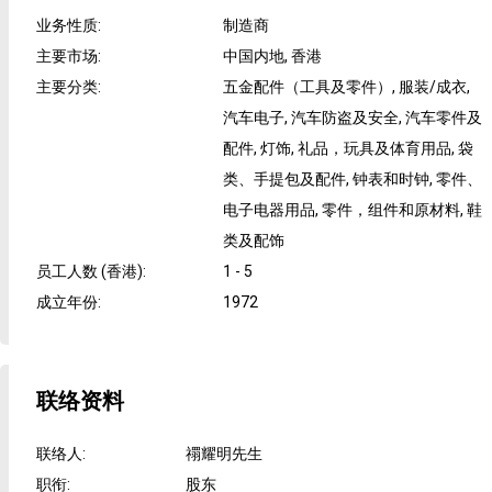
业务性质
:
制造商
主要市场
:
中国内地, 香港
主要分类
:
五金配件（工具及零件）, 服装/成衣,
汽车电子, 汽车防盗及安全, 汽车零件及
配件, 灯饰, 礼品，玩具及体育用品, 袋
类、手提包及配件, 钟表和时钟, 零件、
电子电器用品, 零件，组件和原材料, 鞋
类及配饰
员工人数 (香港)
:
1 - 5
成立年份
:
1972
联络资料
联络人
:
禤耀明先生
职衔
:
股东