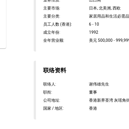
业务性质
:
出口商
主要市场
:
日本, 北美洲, 西欧
主要分类
:
家居用品和生活必需品,
员工人数 (香港)
:
6 - 10
成立年份
:
1992
全年营业额
:
美元 500,000 - 999,99
联络资料
联络人
:
谢伟雄先生
职衔
:
董事
公司地址
:
香港新界荃湾 灰瑶角街1
国家 / 地区
:
香港