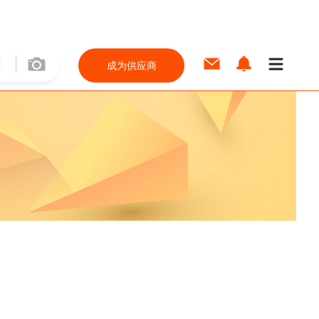
成为供应商