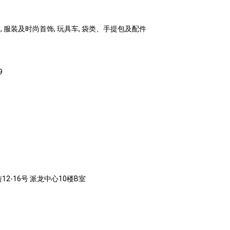
 服装及时尚首饰, 玩具车, 袋类、手提包及配件
9
2-16号 派龙中心10楼B室