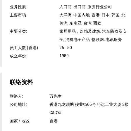
业务性质
:
入口商, 出口商, 服务行业公司
主要市场
:
大洋洲, 中国内地, 香港, 日本, 韩国, 北
美洲, 东南亚, 台湾, 西欧
主要分类
:
家居用品，灯饰及建筑, 汽车防盗及安
全, 消费电子产品, 物联网, 电讯服务
员工人数 (香港)
:
26 - 50
成立年份
:
1989
联络资料
联络人
:
万先生
公司地址
:
香港九龙观塘 骏业街66号 巧运工业大厦 3楼
C&D室
国家 / 地区
:
香港