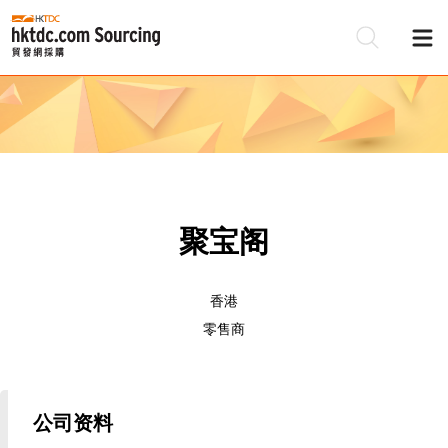
聚宝阁
香港
零售商
公司资料