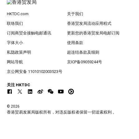
HKTDC.com
关于我们
联络我们
香港贸发局流动应用程式
订阅商贸全接触电邮通讯
更新您的香港贸发局电邮订阅
字体大小
使用条款
私隐政策声明
超连结条款及细则
网站导航
京ICP备09059244号
京公网安备 11010102003523号
关注 HKTDC
© 2026
香港贸易发展局版权所有，对违反版权者保留一切追索权利 。