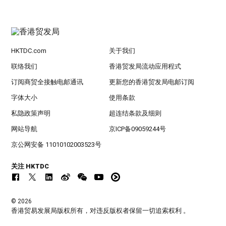
HKTDC.com
关于我们
联络我们
香港贸发局流动应用程式
订阅商贸全接触电邮通讯
更新您的香港贸发局电邮订阅
字体大小
使用条款
私隐政策声明
超连结条款及细则
网站导航
京ICP备09059244号
京公网安备 11010102003523号
关注 HKTDC
© 2026
香港贸易发展局版权所有，对违反版权者保留一切追索权利 。