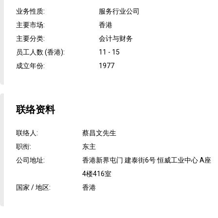
业务性质
:
服务行业公司
主要市场
:
香港
主要分类
:
会计与财务
员工人数 (香港)
:
11 - 15
成立年份
:
1977
联络资料
联络人
:
蔡昌文先生
职衔
:
东主
公司地址
:
香港新界屯门 建泰街6号 恒威工业中心 A座
4楼416室
国家 / 地区
:
香港