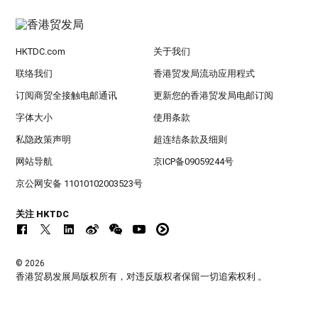
HKTDC.com
关于我们
联络我们
香港贸发局流动应用程式
订阅商贸全接触电邮通讯
更新您的香港贸发局电邮订阅
字体大小
使用条款
私隐政策声明
超连结条款及细则
网站导航
京ICP备09059244号
京公网安备 11010102003523号
关注 HKTDC
© 2026
香港贸易发展局版权所有，对违反版权者保留一切追索权利 。