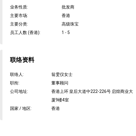
业务性质
:
批发商
主要市场
:
香港
主要分类
:
高级珠宝
员工人数 (香港)
:
1 - 5
联络资料
联络人
:
翁雯仪女士
职衔
:
董事顾问
公司地址
:
香港上环 皇后大道中222-226号 启煌商业大
厦9楼4室
国家 / 地区
:
香港