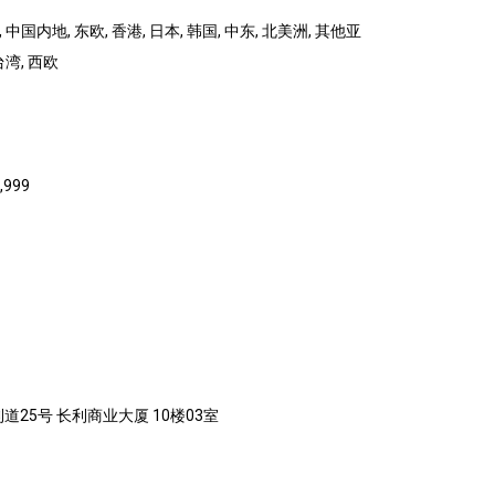
 中国内地, 东欧, 香港, 日本, 韩国, 中东, 北美洲, 其他亚
台湾, 西欧
,999
道25号 长利商业大厦 10楼03室