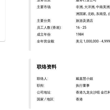
业务性质
:
服务行业公司
主要市场
:
非洲, 大洋洲, 中南美洲,
洲国家, 北欧, 东南亚, 
主要分类
:
旅游及酒店
员工人数 (香港)
:
16 - 25
成立年份
:
1984
全年营业额
:
美元 1,000,000 - 4,999
联络资料
联络人
:
戴嘉慧小姐
职衔
:
执行董事
公司地址
:
香港九龙尖沙咀 金巴利
国家 / 地区
:
香港