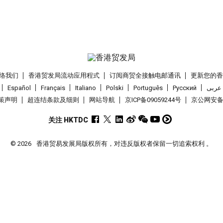
络我们
香港贸发局流动应用程式
订阅商贸全接触电邮通讯
更新您的
Español
Français
Italiano
Polski
Português
Pусский
عربى
策声明
超连结条款及细则
网站导航
京ICP备09059244号
京公网安备 1
关注 HKTDC
© 2026
香港贸易发展局版权所有，对违反版权者保留一切追索权利 。