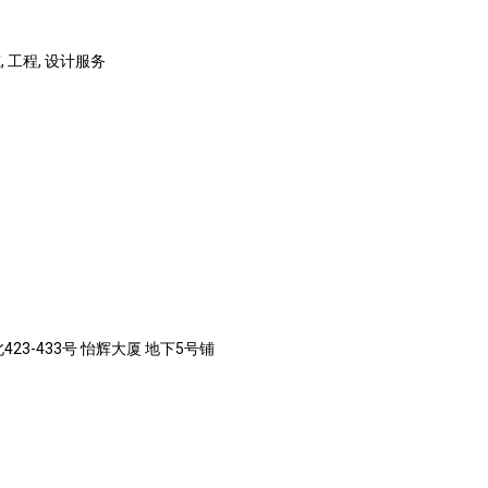
 工程, 设计服务
23-433号 怡辉大厦 地下5号铺