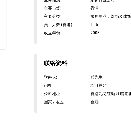
业务性质
:
服务行业公司
主要市场
:
香港
主要分类
:
家居用品，灯饰及建筑,
员工人数 (香港)
:
1 - 5
成立年份
:
2008
联络资料
联络人
:
郑先生
职衔
:
项目总监
公司地址
:
香港九龙红磡 漆咸道北4
国家 / 地区
:
香港