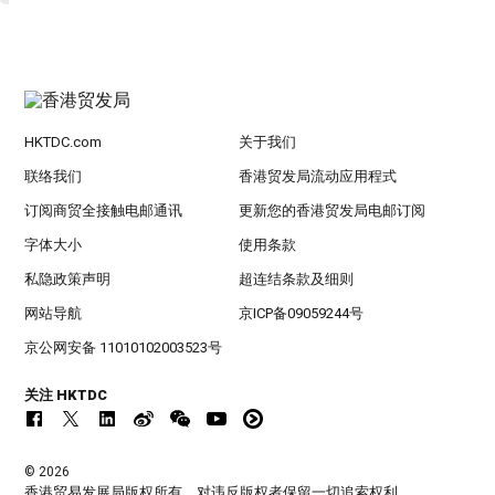
HKTDC.com
关于我们
联络我们
香港贸发局流动应用程式
订阅商贸全接触电邮通讯
更新您的香港贸发局电邮订阅
字体大小
使用条款
私隐政策声明
超连结条款及细则
网站导航
京ICP备09059244号
京公网安备 11010102003523号
关注 HKTDC
© 2026
香港贸易发展局版权所有，对违反版权者保留一切追索权利 。