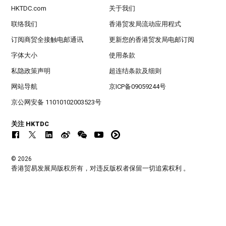
HKTDC.com
关于我们
联络我们
香港贸发局流动应用程式
订阅商贸全接触电邮通讯
更新您的香港贸发局电邮订阅
字体大小
使用条款
私隐政策声明
超连结条款及细则
网站导航
京ICP备09059244号
京公网安备 11010102003523号
关注 HKTDC
© 2026
香港贸易发展局版权所有，对违反版权者保留一切追索权利 。