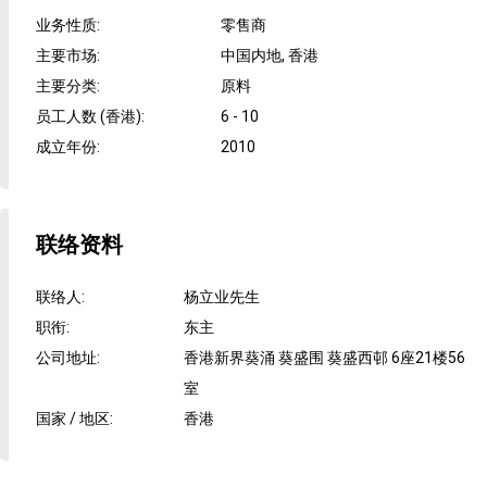
业务性质
:
零售商
主要市场
:
中国内地, 香港
主要分类
:
原料
员工人数 (香港)
:
6 - 10
成立年份
:
2010
联络资料
联络人
:
杨立业先生
职衔
:
东主
公司地址
:
香港新界葵涌 葵盛围 葵盛西邨 6座21楼56
室
国家 / 地区
:
香港