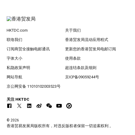
HKTDC.com
关于我们
联络我们
香港贸发局流动应用程式
订阅商贸全接触电邮通讯
更新您的香港贸发局电邮订阅
字体大小
使用条款
私隐政策声明
超连结条款及细则
网站导航
京ICP备09059244号
京公网安备 11010102003523号
关注 HKTDC
© 2026
香港贸易发展局版权所有，对违反版权者保留一切追索权利 。