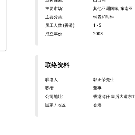
业务性质
:
出口商
主要市场
:
其他亚洲国家, 东南亚
主要分类
:
钟表和时钟
员工人数 (香港)
:
1 - 5
成立年份
:
2008
联络资料
联络人
:
郭正荣先生
职衔
:
董事
公司地址
:
香港湾仔 皇后大道东18
国家 / 地区
:
香港