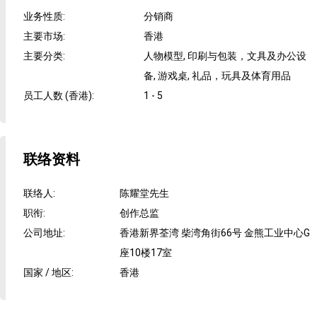
业务性质
:
分销商
主要市场
:
香港
主要分类
:
人物模型, 印刷与包装，文具及办公设
备, 游戏桌, 礼品，玩具及体育用品
员工人数 (香港)
:
1 - 5
联络资料
联络人
:
陈耀堂先生
职衔
:
创作总监
公司地址
:
香港新界荃湾 柴湾角街66号 金熊工业中心G
座10楼17室
国家 / 地区
:
香港