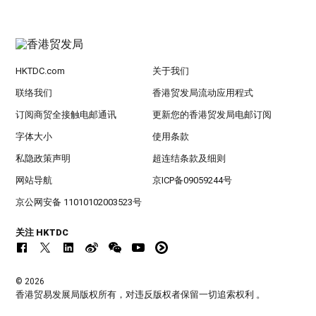
HKTDC.com
关于我们
联络我们
香港贸发局流动应用程式
订阅商贸全接触电邮通讯
更新您的香港贸发局电邮订阅
字体大小
使用条款
私隐政策声明
超连结条款及细则
网站导航
京ICP备09059244号
京公网安备 11010102003523号
关注 HKTDC
© 2026
香港贸易发展局版权所有，对违反版权者保留一切追索权利 。