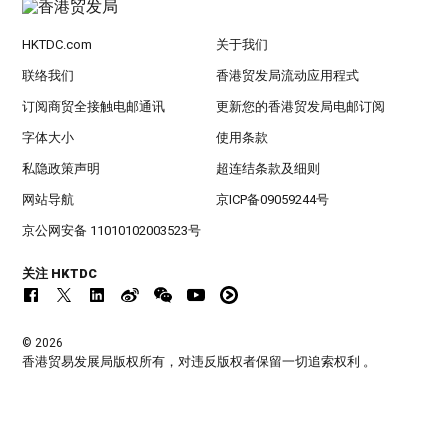
HKTDC.com
关于我们
联络我们
香港贸发局流动应用程式
订阅商贸全接触电邮通讯
更新您的香港贸发局电邮订阅
字体大小
使用条款
私隐政策声明
超连结条款及细则
网站导航
京ICP备09059244号
京公网安备 11010102003523号
关注 HKTDC
© 2026
香港贸易发展局版权所有，对违反版权者保留一切追索权利 。