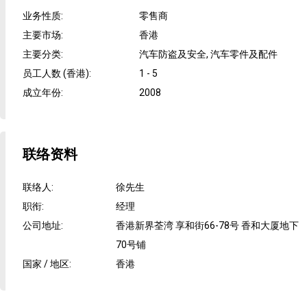
业务性质
:
零售商
主要市场
:
香港
主要分类
:
汽车防盗及安全, 汽车零件及配件
员工人数 (香港)
:
1 - 5
成立年份
:
2008
联络资料
联络人
:
徐先生
职衔
:
经理
公司地址
:
香港新界荃湾 享和街66-78号 香和大厦地下
70号铺
国家 / 地区
:
香港