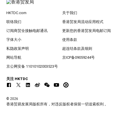
HKTDC.com
关于我们
联络我们
香港贸发局流动应用程式
订阅商贸全接触电邮通讯
更新您的香港贸发局电邮订阅
字体大小
使用条款
私隐政策声明
超连结条款及细则
网站导航
京ICP备09059244号
京公网安备 11010102003523号
关注 HKTDC
© 2026
香港贸易发展局版权所有，对违反版权者保留一切追索权利 。