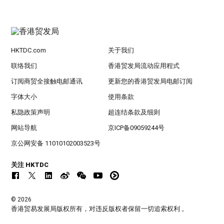
HKTDC.com
关于我们
联络我们
香港贸发局流动应用程式
订阅商贸全接触电邮通讯
更新您的香港贸发局电邮订阅
字体大小
使用条款
私隐政策声明
超连结条款及细则
网站导航
京ICP备09059244号
京公网安备 11010102003523号
关注 HKTDC
© 2026
香港贸易发展局版权所有，对违反版权者保留一切追索权利 。