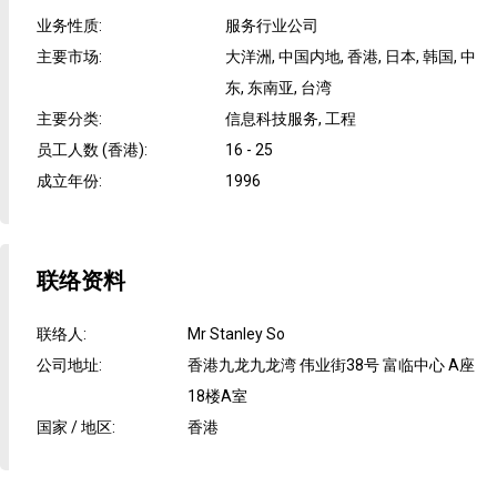
业务性质
:
服务行业公司
主要市场
:
大洋洲, 中国内地, 香港, 日本, 韩国, 中
东, 东南亚, 台湾
主要分类
:
信息科技服务, 工程
员工人数 (香港)
:
16 - 25
成立年份
:
1996
联络资料
联络人
:
Mr Stanley So
公司地址
:
香港九龙九龙湾 伟业街38号 富临中心 A座
18楼A室
国家 / 地区
:
香港